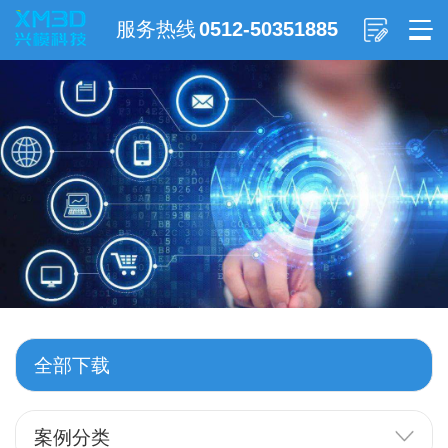
服务热线
0512-50351885
全部下载
案例分类